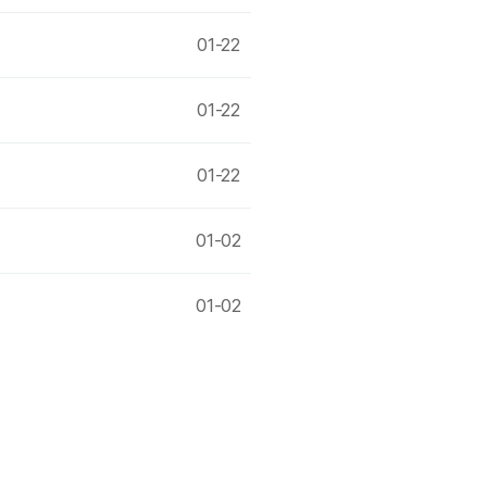
01-22
01-22
01-22
01-02
01-02