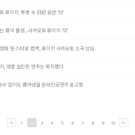
류이치, 투병 속 日記 음반 '12'
 音의 물성…사카모토 류이치 '12'
화 '몬스터'로 컴백, 류이치 사카모토 신곡 삽입
치, 영혼 실린듯 연주는 묵직했다
 서사' 없이도 뿜어냈을 온라인공연의 숭고함
1
2
3
4
5
6
7
8
9
10