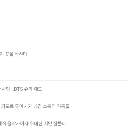
이 꽃을 바친다
 사망…BTS 슈가 애도
…사카모토 류이치가 남긴 소통의 기록들
계적 음악가이자 위대한 시민 잠들다