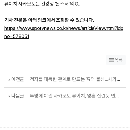
류이치 사카모토는 건강상 '몬스터'의 O…
기사 전문은 아래 링크에서 조회할 수 있습니다.
https://www.spotvnews.co.kr/news/articleView.html?idx
no=578051
목록
이전글
청자를 대등한 관계로 만드는 音의 물성…사카모토 류이치 '12'
다음글
투병에 야윈 사카모토 류이치, 영혼 실린듯 연주는 묵직했다