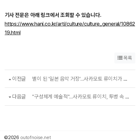
기사 전문은 아래 링크에서 조회할 수 있습니다.
https://www.hani.co.kr/arti/culture/culture_general/10862
19.html
목록
이전글
별이 된 '일본 음악 거장'…사카모토 류이치가 남긴 소통의 기록들
다음글
"구성체계 예술적"…사카모토 류이치, 투병 속 日記 음반 '12'
©2026
outofnoise.net