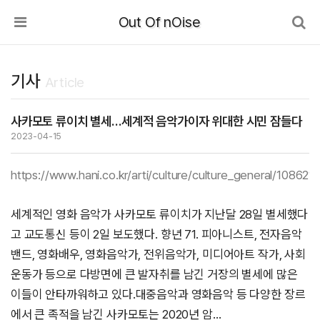
Out Of nOise
기사
Article
사카모토 류이치 별세…세계적 음악가이자 위대한 시민 잠들다
2023-04-15
https://www.hani.co.kr/arti/culture/culture_general/1086219
세계적인 영화 음악가 사카모토 류이치가 지난달 28일 별세했다
고 교도통신 등이 2일 보도했다. 향년 71. 피아니스트, 전자음악
밴드, 영화배우, 영화음악가, 전위음악가, 미디어아트 작가, 사회
운동가 등으로 다방면에 큰 발자취를 남긴 거장의 별세에 많은
이들이 안타까워하고 있다.대중음악과 영화음악 등 다양한 장르
에서 큰 족적을 남긴 사카모토는 2020년 암…