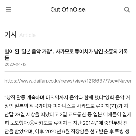
Out Of nOise
기사
Article
별이 된 '일본 음악 거장'…사카모토 류이치가 남긴 소통의 기록
들
2023-04-15
https://www.dailian.co.kr/news/view/1218637/?sc=Naver
"창작 활동 계속하며 마지막까지 음악과 함께 했다"영화 음악 거
장인 일본의 작곡가이자 피아니스트 사카모토 류이치(71)가 지
난달 28일 세상을 떠났다고 2일 교도통신 등 일본 매체들이 일제
히 보도했다.ⓒ사카모토 류이치는 지난 2014년에 중인두암 진
단을 받았으며, 이후 2020년 6월 직장암을 선고받은 후 투병 생