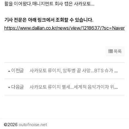
활을 이어왔다.매니지먼트 회사 캡은 사카모토…
기사 전문은 아래 링크에서 조회할 수 있습니다.
https://www.dailian.co.kr/news/view/1218637/?sc=Naver
목록
이전글
사카모토 류이치, 암투병 끝 사망…BTS 슈가 애도
다음글
사카모토 류이치 별세…세계적 음악가이자 위대한 시민 잠들다
©2026
outofnoise.net