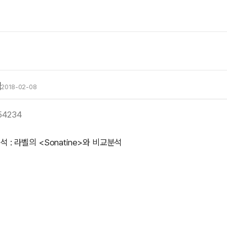
석
2018-02-08
954234
석 : 라벨의 <Sonatine>와 비교분석