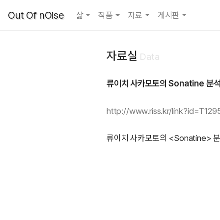
Out Of nOise
삶
작품
자료
게시판
자료실
Data
류이치 사카모토의 Sonatine 분
http://www.riss.kr/link?id=T12
류이치 사카모토의 <Sonatine> 분