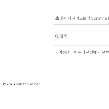
류이치 사카모토의 Sonatine 분석
검색
이전글
반복의 관점에서 본 
©2026
outofnoise.net