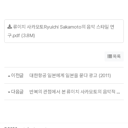
류이치 사카모토Ryuichi Sakamoto의 음악 스타일 연
구.pdf (3.8M)
목록
이전글
대한항공 일본에게 일본을 묻다 광고 (2011)
다음글
반복의 관점에서 본 류이치 사카모토의 음악적 특징 연구