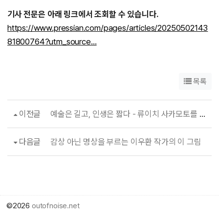
기사 전문은 아래 링크에서 조회할 수 있습니다.
https://www.pressian.com/pages/articles/20250502143
81800764?utm_source…
목록
이전글
예술은 길고, 인생은 짧다 - 류이치 사카모토를 기리며
다음글
감상 아닌 명상을 부르는 이우환 작가의 이 그림
©2026
outofnoise.net