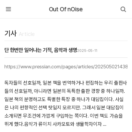
Out Of nOise
기사
Article
단 한번만 일어나는 기적, 음악과 생명
2025-05-11
https://www.pressian.com/pages/articles/20250502143
독자들의 선호일까, 일본 책을 번역하거나 편집하는 우리 출판사
들의 선호일까, 아니라면 일본의 독특한 출판 경향 중 하나일까.
일본 책의 분명하고도 특별한 특장 중 하나가 대담집이다. 사실
은 나의 편향적인 선택 탓일지 모르지만. 그래서 일본 대담집이
소개되면 무조건에 가깝게 구입하는 쪽이다. 이번 책도 가슴을
뛰게 했다.음악가 류이치 사카모토와 생물학자이자 …