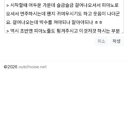
취소
작성
©2026
outofnoise.net